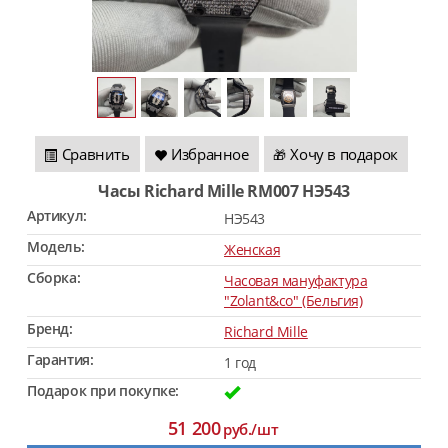
Сравнить
Избранное
Хочу в подарок
🎁
Часы Richard Mille RM007 HЭ543
Артикул:
HЭ543
Модель:
Женская
Сборка:
Часовая мануфактура
"Zolant&co" (Бельгия)
Бренд:
Richard Mille
Гарантия:
1 год
Подарок при покупке:
51 200
руб./шт