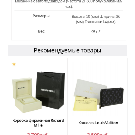
механика с автоподзаводом (частота 21 600 полуколебаний/
час).
Размеры:
Высота: 50 (мм) Ширина: 36
(мм) Толщина: 14 (мм).
Вес:
95 г.*
Рекомендуемые товары
Коробка фирменная Richard
Кошелек Louis Vuitton
Mille
3 700
3 500