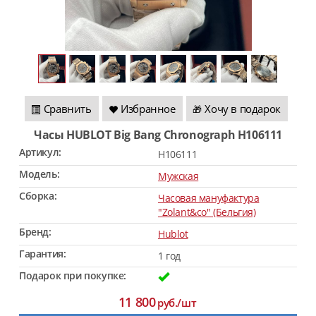
Сравнить
Избранное
Хочу в подарок
🎁
Часы HUBLOT Big Bang Chronograph H106111
Артикул:
H106111
Модель:
Мужская
Сборка:
Часовая мануфактура
"Zolant&co" (Бельгия)
Бренд:
Hublot
Гарантия:
1 год
Подарок при покупке:
11 800
руб./шт