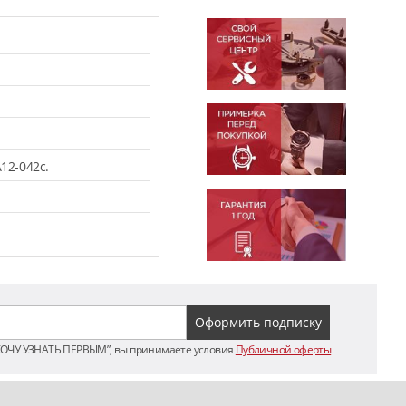
12-042c.
ХОЧУ УЗНАТЬ ПЕРВЫМ”, вы принимаете условия
Публичной оферты