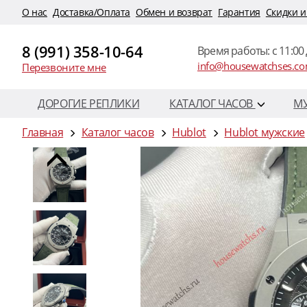
O нас
Доставка/Оплата
Обмен и возврат
Гарантия
Скидки и
8 (991) 358-10-64
Время работы: c 11:00 
info@housewatchses.c
Перезвоните мне
ДОРОГИЕ РЕПЛИКИ
КАТАЛОГ ЧАСОВ
М
Главная
Каталог часов
Hublot
Hublot мужские