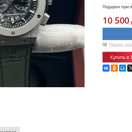
Подарок при п
10 500
Нашли деш
Купить в 
возврат