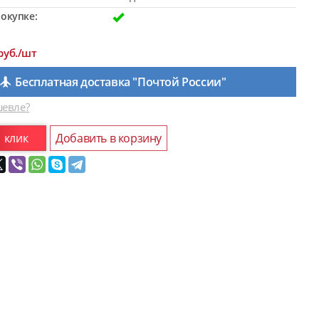
окупке:
руб./шт
Бесплатная доставка "Почтой России"
евле?
1 клик
Добавить в корзину