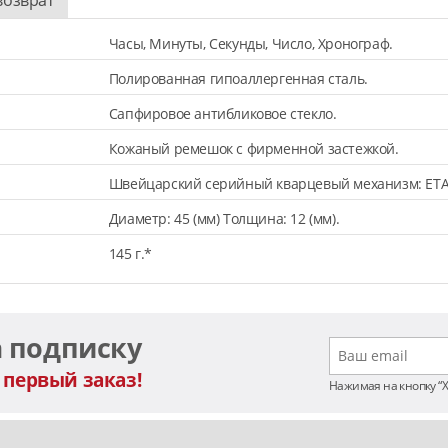
Часы, Минуты, Секунды, Число, Хронограф.
Полированная гипоаллергенная сталь.
Сапфировое антибликовое стекло.
Кожаный ремешок с фирменной застежкой.
Швейцарский серийный кварцевый механизм: ETA
Диаметр: 45 (мм) Толщина: 12 (мм).
145 г.*
а подписку
 первый заказ!
Нажимая на кнопку “