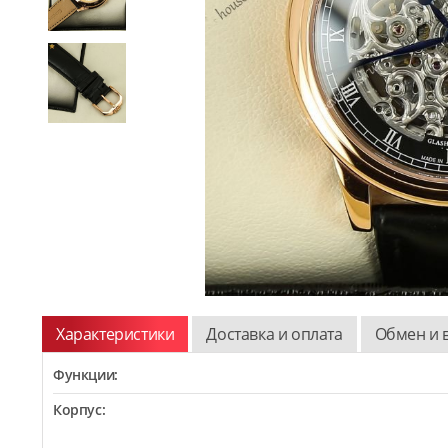
Характеристики
Доставка и оплата
Обмен и 
Функции:
Корпус: