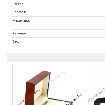
Стекло:
Браслет:
Механизм:
Размеры:
Вес: