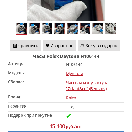
Сравнить
Избранное
Хочу в подарок
🎁
Часы Rolex Daytona H106144
Артикул:
H106144
Модель:
Мужская
Сборка:
Часовая мануфактура
"Zolant&co" (Бельгия)
Бренд:
Rolex
Гарантия:
1 год
Подарок при покупке:
15 100
руб./шт