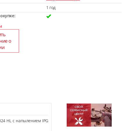
1 год
окупке:
и
ить
ние о
ии
324 HL с напылением IPG