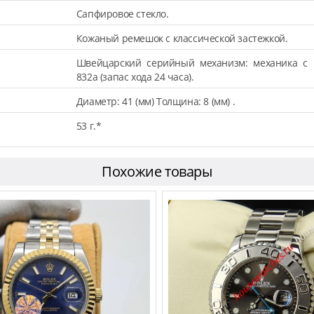
Сапфировое стекло.
Кожаный ремешок с классической застежкой.
Швейцарский серийный механизм: механика с 
832a (запас хода 24 часа).
Диаметр: 41 (мм) Толщина: 8 (мм) .
53 г.*
Похожие товары