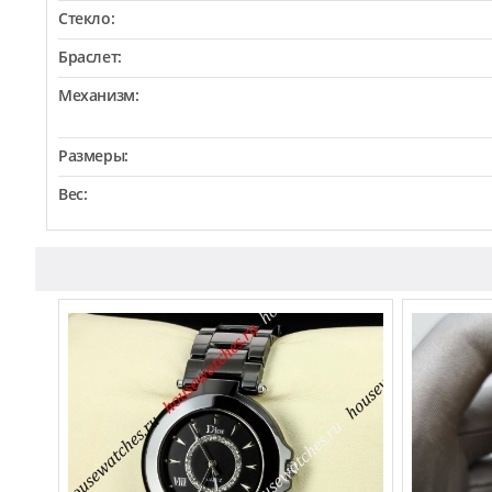
Стекло:
Браслет:
Механизм:
Размеры:
Вес: