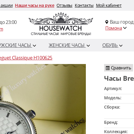
 акции
Наши часы на руке
Отзывы
Контакты
Мой кабинет
Ваш город
до 23:00
Помона
om
УЖСКИЕ ЧАСЫ
ЖЕНСКИЕ ЧАСЫ
ОБУВЬ
eguet Classique H100625
Сравнить
Часы Br
Артикул:
Модель:
Сборка:
Бренд:
Коллекция: