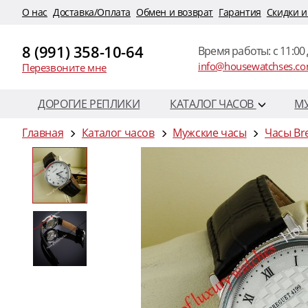
O нас
Доставка/Оплата
Обмен и возврат
Гарантия
Скидки и
8 (991) 358-10-64
Время работы: c 11:00 
info@housewatchses.c
Перезвоните мне
ДОРОГИЕ РЕПЛИКИ
КАТАЛОГ ЧАСОВ
М
Главная
Каталог часов
Мужские часы
Часы Br