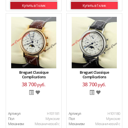
Купить в 1 клик
Купить в 1 клик
Breguet Classique
Breguet Classique
Complications
Complications
38 700
38 700
руб.
руб.
Артикул
H101181
Артикул
H101180
Пол
Мужские
Пол
Мужские
Механизм
Механический с
Механизм
Механический с