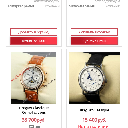
автоподзаводом
автоподзаводом
Материал ремня
Кожаный
Материал ремня
Кожаный
Добавить в корзину
Добавить в корзину
Купить в 1 клик
Купить в 1 клик
Breguet Classique
Breguet Classique
Complications
38 700
15 400
руб.
руб.
Нет в наличии