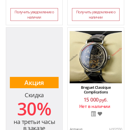
Получить уведомление о
Получить уведомление о
наличии
наличии
Акция
Breguet Classique
Complications
Скидка
15 000
30%
руб.
Нет в наличии
на третьи часы
в заказе
Артикул
H102550