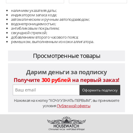
наличием указателя даты;
индикатором запаса хода;
автоматическим и ручным автоподзаводом;
водонепроницаемостъю;
антибликовым покрытием;
секундной стрелкой;
добавлением второго часового пояса;
ремешком, выполненным из кожи аллигатора.
Просмотренные товары
Дарим деньги за подписку
Получите
300 рублей
на первый заказ!
Нажимая на кнопку “ХОЧУ УЗНАТЬ ПЕРВЫМ”, вы принимаете
условия
Публичной оферты