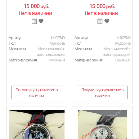
15 000
15 000
руб.
руб.
Нет в наличии
Нет в наличии
Артикул
H102549
Артикул
H102546
Пол
Мужские
Пол
Мужские
Механизм
Механический с
Механизм
Механический с
автоподзаводом
автоподзаводом
Материал ремня
Кожаный
Материал ремня
Кожаный
Получить уведомление о
Получить уведомление о
наличии
наличии