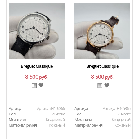
Breguet Classique
Breguet Classique
8 500
8 500
руб.
руб.
Артикул
Артикул H105366
Артикул
Артикул H105365
Пол
Унисекс
Пол
Унисекс
Механизм
Кварцевый
Механизм
Кварцевый
Материал ремня
Кожаный
Материал ремня
Кожаный