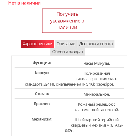
Нет в наличии
Получить
уведомление о
наличии
Характеристики
Описание
Доставка и оплата
Обмен и возврат
Функции:
Часы, Минуты.
Корпус:
Полированная
гипоаллергенная сталь
стандарта 324 HL с напылением IPG 16k (серебро).
Стекло:
Минеральное.
Браслет:
Кожаный ремешок с
классической застежкой.
Механизм:
Швейцарский серийный
кварцевый механизм: ETA12-
042c.