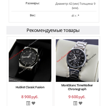
Размеры:
Диаметр: 42 (мм) Толщина: 9
(мм).
Вес:
41 г. *
Рекомендуемые товары
Montblanc TimeWalker
Hublot Classic Fusion
Chronograph
8 900
9 600
руб.
руб.