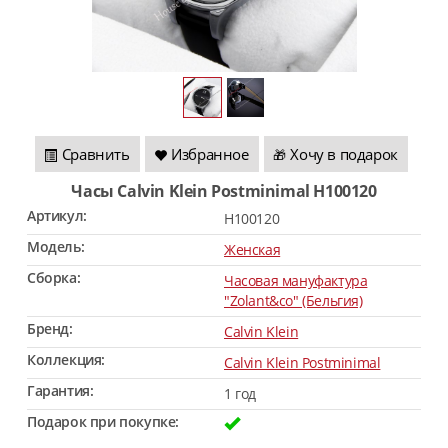
Сравнить
Избранное
Хочу в подарок
🎁
Часы Calvin Klein Postminimal H100120
Артикул:
H100120
Модель:
Женская
Сборка:
Часовая мануфактура
"Zolant&co" (Бельгия)
Бренд:
Calvin Klein
Коллекция:
Calvin Klein Postminimal
Гарантия:
1 год
Подарок при покупке: