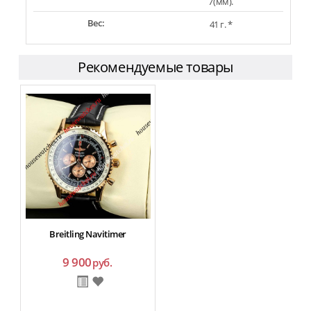
7(мм).
Вес:
41 г. *
Рекомендуемые товары
Breitling Navitimer
9 900
руб.