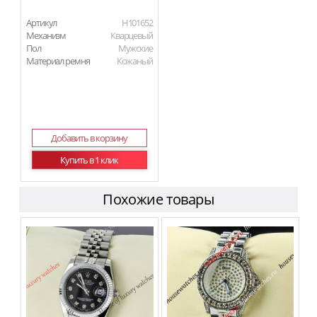
Артикул
H101652
Механизм
Кварцевый
Пол
Мужские
Материал ремня
Кожаный
Добавить в корзину
Купить в 1 клик
Похожие товары