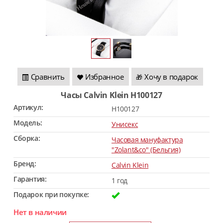
Сравнить
Избранное
Хочу в подарок
🎁
Часы Calvin Klein H100127
Артикул:
H100127
Модель:
Унисекс
Сборка:
Часовая мануфактура
"Zolant&co" (Бельгия)
Бренд:
Calvin Klein
Гарантия:
1 год
Подарок при покупке:
Нет в наличии