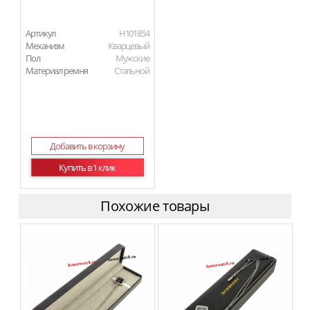
Артикул
H101854
Механизм
Кварцевый
Пол
Мужские
Материал ремня
Стальной
Добавить в корзину
Купить в 1 клик
Похожие товары