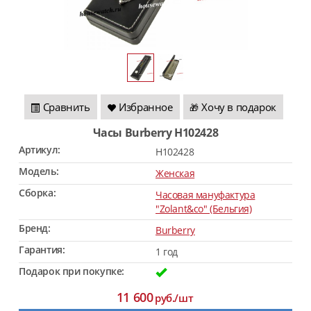
Сравнить
Избранное
Хочу в подарок
🎁
Часы Burberry H102428
Артикул:
H102428
Модель:
Женская
Сборка:
Часовая мануфактура
"Zolant&co" (Бельгия)
Бренд:
Burberry
Гарантия:
1 год
Подарок при покупке:
11 600
руб./шт