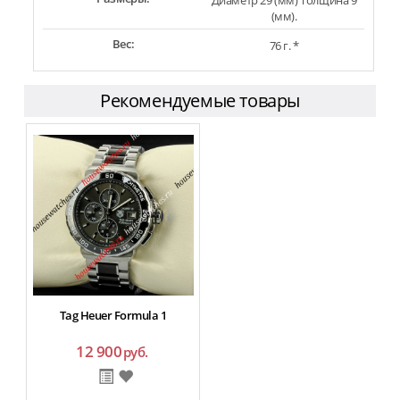
Диаметр 29 (мм) Толщина 9
(мм).
Вес:
76 г. *
Рекомендуемые товары
Tag Heuer Formula 1
12 900
руб.