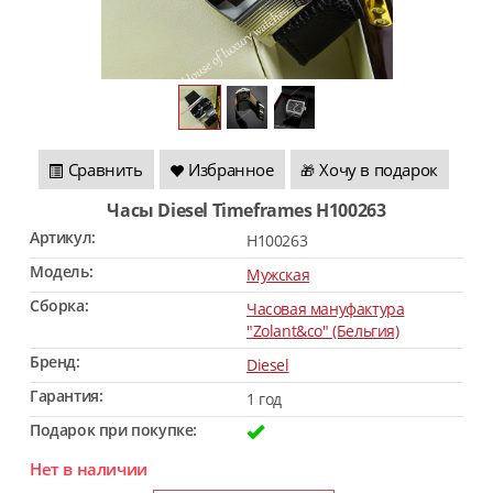
Сравнить
Избранное
Хочу в подарок
🎁
Часы Diesel Timeframes H100263
Артикул:
H100263
Модель:
Мужская
Сборка:
Часовая мануфактура
"Zolant&co" (Бельгия)
Бренд:
Diesel
Гарантия:
1 год
Подарок при покупке:
Нет в наличии