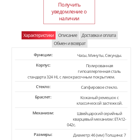
Получить
уведомление о
наличии
Характеристики
Описание
Доставка и оплата
Обмен и возврат
Функции:
Часы, Минуты, Секунды.
Корпус:
Полированная
гипоаллергенная сталь
стандарта 324 HL с лакокрасочным покрытием.
Стекло:
Сапфировое стекло.
Браслет:
Кожаный ремешок с
классической застежкой.
Механизм:
Швейцарский серийный
кварцевый механизм: ETA12-
042c.
Размеры:
Диаметр: 46 (мм) Толщина: 7