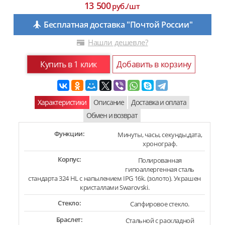
13 500
руб./шт
Бесплатная доставка "Почтой России"
Нашли дешевле?
Купить в 1 клик
Добавить в корзину
Характеристики
Описание
Доставка и оплата
Обмен и возврат
Функции:
Минуты, часы, секунды,дата,
хронограф.
Корпус:
Полированная
гипоаллергенная сталь
стандарта 324 HL с напылением IPG 16k. (золото). Украшен
кристаллами Swarovski.
Стекло:
Сапфировое стекло.
Браслет:
Стальной с раскладной