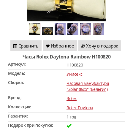
Сравнить
Избранное
Хочу в подарок
🎁
Часы Rolex Daytona Rainbow H100820
Артикул:
H100820
Модель:
Унисекс
Сборка:
Часовая мануфактура
"Zolant&co" (Бельгия)
Бренд:
Rolex
Коллекция:
Rolex Daytona
Гарантия:
1 год
Подарок при покупке: