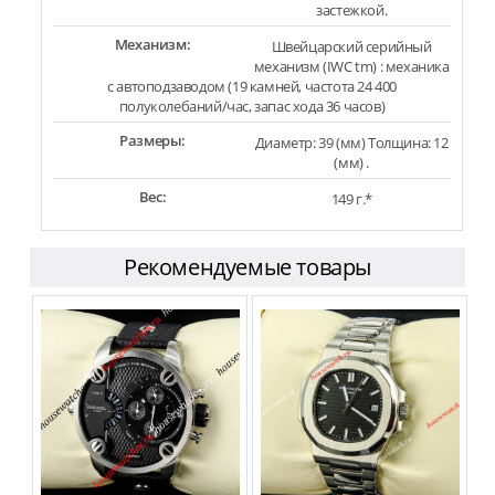
застежкой.
Механизм:
Швейцарский серийный
механизм (IWC tm) : механика
с автоподзаводом (19 камней, частота 24 400
полуколебаний/час, запас хода 36 часов)
Размеры:
Диаметр: 39 (мм) Толщина: 12
(мм) .
Вес:
149 г.*
Рекомендуемые товары