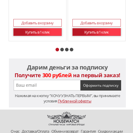
Добавить в корзину
Добавить в корзину
Купить в 1 клик
Купить в 1 клик
Дарим деньги за подписку
Получите
300 рублей
на первый заказ!
Нажимая на кнопку “ХОЧУ УЗНАТЬ ПЕРВЫМ”, вы принимаете
условия
Публичной оферты
O нас
Доставка/Оплата
Обмен и возврат
Гарантия
Скидки и акции