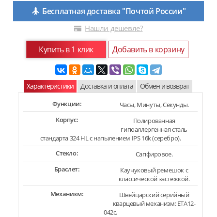
Бесплатная доставка "Почтой России"
Нашли дешевле?
Купить в 1 клик
Добавить в корзину
Характеристики
Доставка и оплата
Обмен и возврат
Функции:
Часы, Минуты, Секунды.
Корпус:
Полированная
гипоаллергенная сталь
стандарта 324 HL с напылением IPS 16k (серебро).
Стекло:
Сапфировое.
Браслет:
Каучуковый ремешок с
классической застежкой.
Механизм:
Швейцарский серийный
кварцевый механизм: ETA12-
042c.