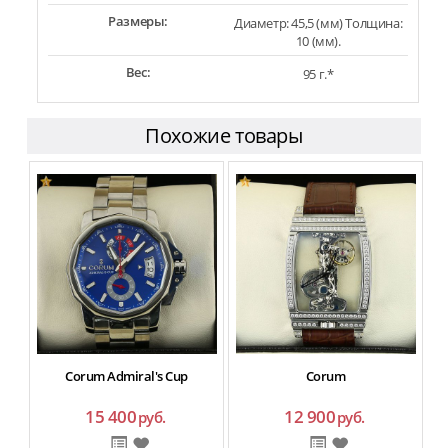
Размеры:
Диаметр: 45,5 (мм) Толщина:
10 (мм).
Вес:
95 г.*
Похожие товары
Corum Admiral's Cup
Corum
15 400
12 900
руб.
руб.