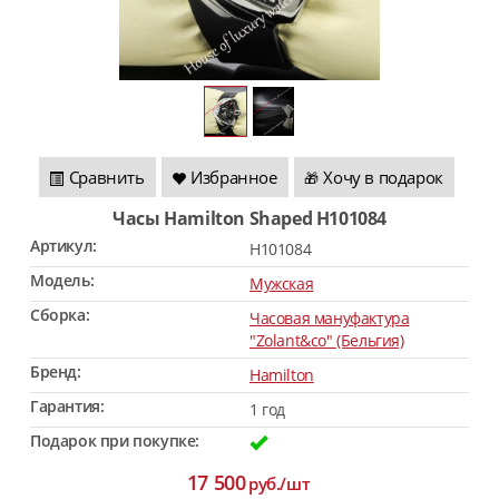
Сравнить
Избранное
Хочу в подарок
🎁
Часы Hamilton Shaped H101084
Артикул:
H101084
Модель:
Мужская
Сборка:
Часовая мануфактура
"Zolant&co" (Бельгия)
Бренд:
Hamilton
Гарантия:
1 год
Подарок при покупке:
17 500
руб./шт