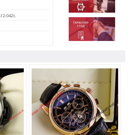
12-042c.