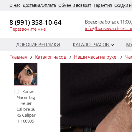
O нас
Доставка/Оплата
Обмен и возврат
Гарантия
Скидки и
8 (991) 358-10-64
Время работы: c 11:00 
info@housewatchses.c
Перезвоните мне
ДОРОГИЕ РЕПЛИКИ
КАТАЛОГ ЧАСОВ
М
Главная
Каталог часов
Наши часы на руке
Час