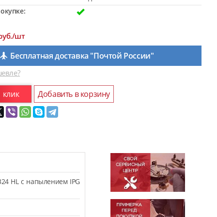
окупке:
руб./шт
Бесплатная доставка "Почтой России"
евле?
1 клик
Добавить в корзину
324 HL с напылением IPG