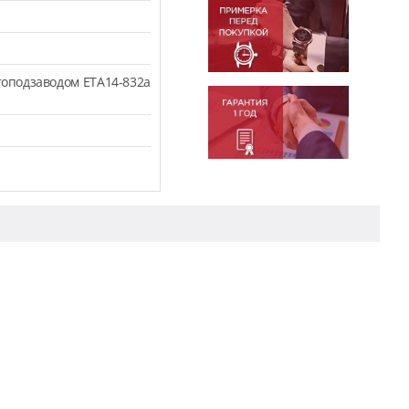
оподзаводом ETA14-832a