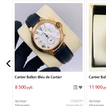
Cartier Ballon Bleu de Cartier
Cartier Bal
8 500
11 900
руб.
р
Артикул
H104379
Артикул
Механизм
Кварцевый
Механизм