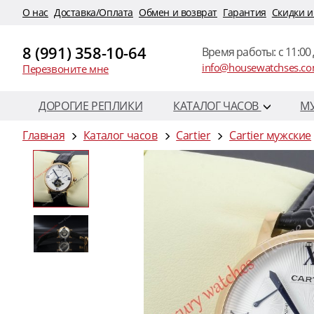
O нас
Доставка/Оплата
Обмен и возврат
Гарантия
Скидки и
8 (991) 358-10-64
Время работы: c 11:00 
info@housewatchses.c
Перезвоните мне
ДОРОГИЕ РЕПЛИКИ
КАТАЛОГ ЧАСОВ
М
Главная
Каталог часов
Cartier
Cartier мужские