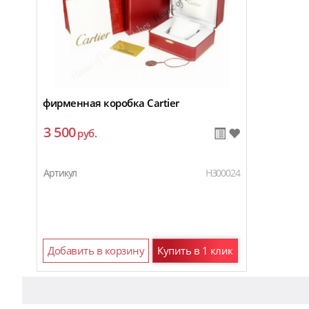
фирменная коробка Cartier
3 500
руб.
Артикул
H300024
Добавить в корзину
Купить в 1 клик