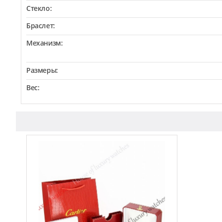
Стекло:
Браслет:
Механизм:
Размеры:
Вес: