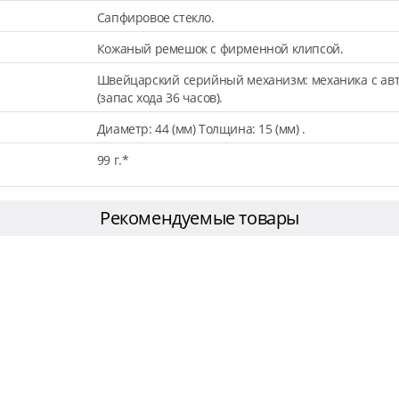
Сапфировое стекло.
Кожаный ремешок с фирменной клипсой.
Швейцарский серийный механизм: механика с авт
(запас хода 36 часов).
Диаметр: 44 (мм) Толщина: 15 (мм) .
99 г.*
Рекомендуемые товары