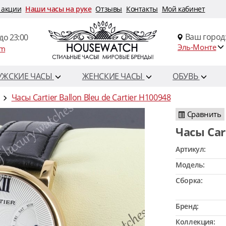
 акции
Наши часы на руке
Отзывы
Контакты
Мой кабинет
Ваш город
до 23:00
Эль-Монте
om
УЖСКИЕ ЧАСЫ
ЖЕНСКИЕ ЧАСЫ
ОБУВЬ
Часы Cartier Ballon Bleu de Cartier H100948
Сравнить
Часы Ca
Артикул:
Модель:
Сборка:
Бренд:
Коллекция: