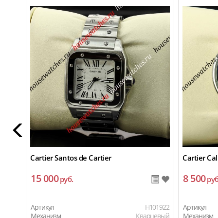
Cartier Santos de Cartier
Cartier Cal
15 000
8 500
руб.
руб
Артикул
H101922
Артикул
Механизм
Кварцевый
Механизм