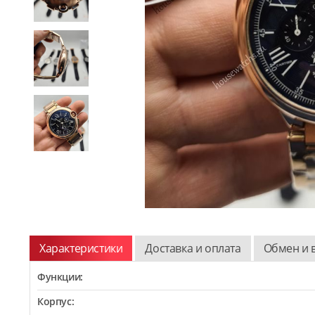
Характеристики
Доставка и оплата
Обмен и 
Функции:
Корпус: