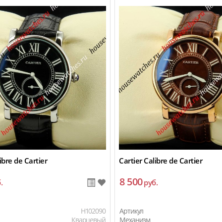
ibre de Cartier
Cartier Calibre de Cartier
8 500
.
руб.
H102090
Артикул
Кварцевый
Механизм