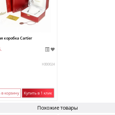
 коробка Cartier
.
H300024
 в корзину
Купить в 1 клик
Похожие товары