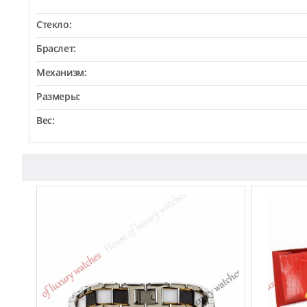
Стекло:
Браслет:
Механизм:
Размеры:
Вес: