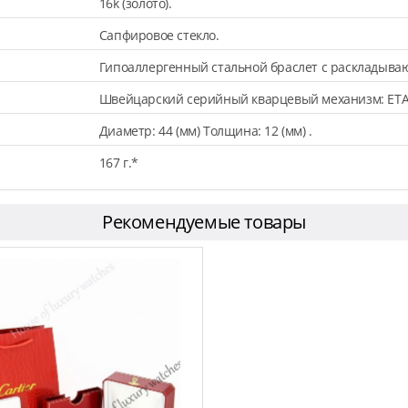
16k (золото).
Сапфировое стекло.
Гипоаллергенный стальной браслет с раскладыва
Швейцарский серийный кварцевый механизм: ETA
Диаметр: 44 (мм) Толщина: 12 (мм) .
167 г.*
Рекомендуемые товары