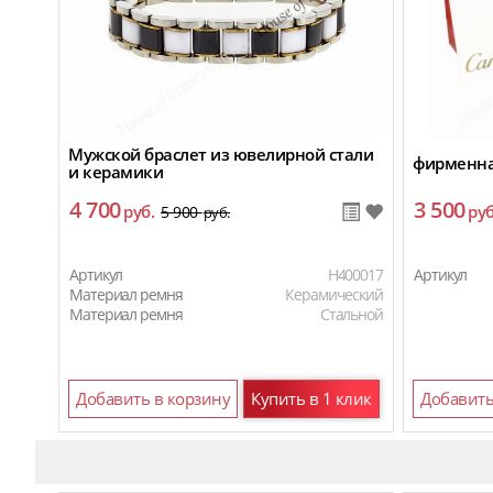
Мужской браслет из ювелирной стали
фирменная
и керамики
4 700
3 500
руб.
руб
5 900
руб.
Артикул
H400017
Артикул
Материал ремня
Керамический
Материал ремня
Стальной
Добавить в корзину
Купить в 1 клик
Добавить