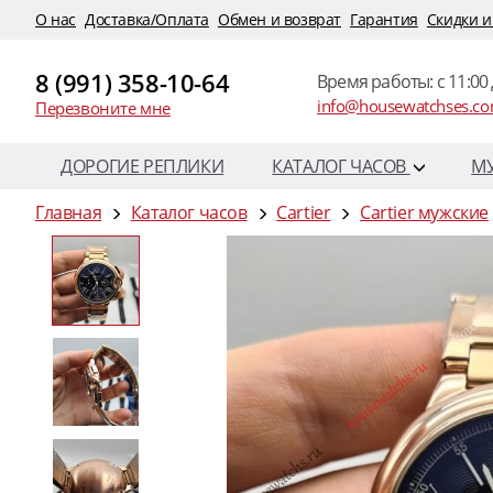
O нас
Доставка/Оплата
Обмен и возврат
Гарантия
Скидки и
8 (991) 358-10-64
Время работы: c 11:00 
info@housewatchses.c
Перезвоните мне
ДОРОГИЕ РЕПЛИКИ
КАТАЛОГ ЧАСОВ
М
Главная
Каталог часов
Cartier
Cartier мужские