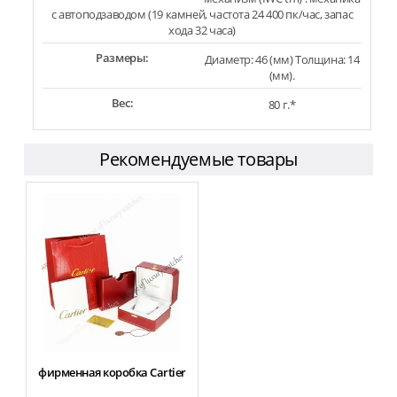
с автоподзаводом (19 камней, частота 24 400 пк/час, запас
хода 32 часа)
Размеры:
Диаметр: 46 (мм) Толщина: 14
(мм).
Вес:
80 г.*
Рекомендуемые товары
фирменная коробка Cartier