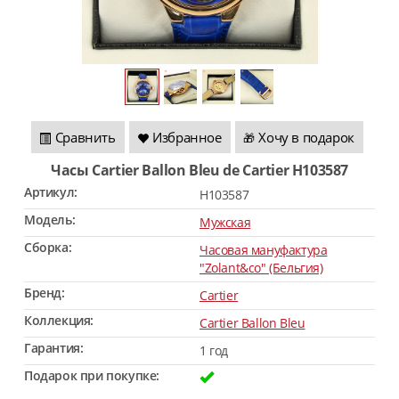
Сравнить
Избранное
Хочу в подарок
🎁
Часы Cartier Ballon Bleu de Cartier H103587
Артикул:
H103587
Модель:
Мужская
Сборка:
Часовая мануфактура
"Zolant&co" (Бельгия)
Бренд:
Cartier
Коллекция:
Cartier Ballon Bleu
Гарантия:
1 год
Подарок при покупке: