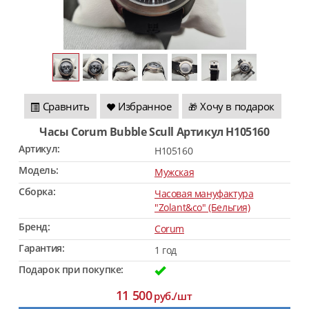
Сравнить
Избранное
Хочу в подарок
🎁
Часы Corum Bubble Scull Артикул H105160
Артикул:
H105160
Модель:
Мужская
Сборка:
Часовая мануфактура
"Zolant&co" (Бельгия)
Бренд:
Corum
Гарантия:
1 год
Подарок при покупке:
11 500
руб./шт