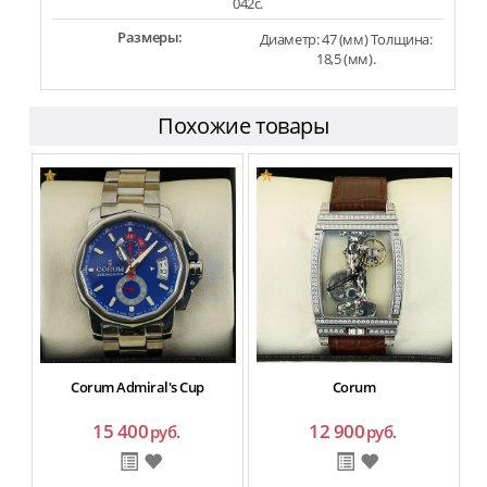
042c.
Размеры:
Диаметр: 47 (мм) Толщина:
18,5 (мм).
Похожие товары
Corum Admiral's Cup
Corum
15 400
12 900
руб.
руб.