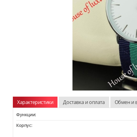
Характеристики
Доставка и оплата
Обмен и 
Функции:
Корпус: