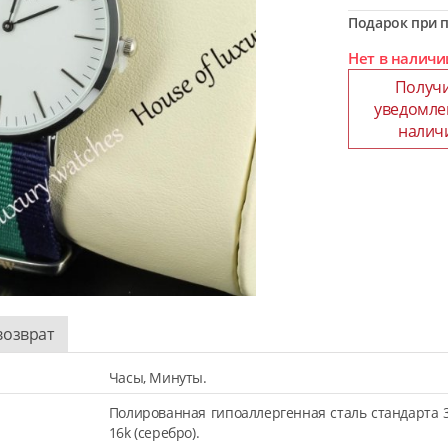
Подарок при п
Нет в наличи
Получ
уведомле
налич
возврат
Часы, Минуты.
Полированная гипоаллергенная сталь стандарта 
16k (серебро).