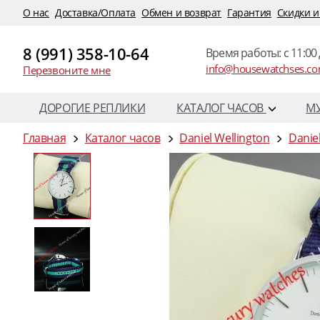
O нас
Доставка/Оплата
Обмен и возврат
Гарантия
Скидки и
8 (991) 358-10-64
Время работы: c 11:00 
info@housewatchses.c
Перезвоните мне
ДОРОГИЕ РЕПЛИКИ
КАТАЛОГ ЧАСОВ
М
Главная
Каталог часов
Daniel Wellington
Danie