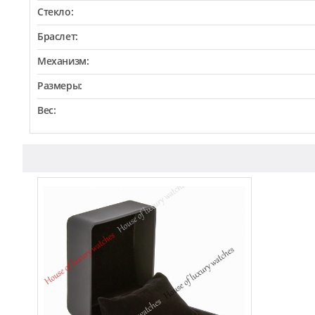
Стекло:
Браслет:
Механизм:
Размеры:
Вес: