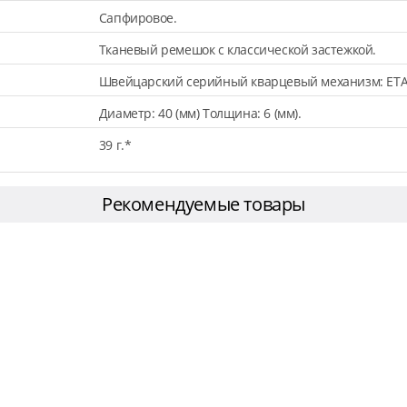
Сапфировое.
Тканевый ремешок с классической застежкой.
Швейцарский серийный кварцевый механизм: ETA
Диаметр: 40 (мм) Толщина: 6 (мм).
39 г.*
Рекомендуемые товары