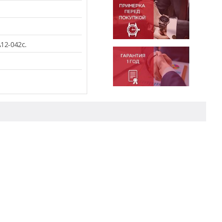
12-042c.