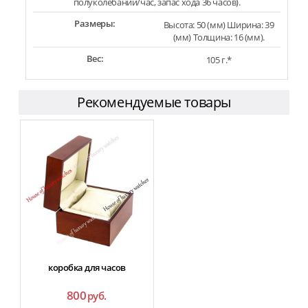
полуколебаний/час, запас хода 36 часов).
Размеры:
Высота: 50 (мм) Ширина: 39
(мм) Толщина: 16 (мм).
Вес:
105 г.*
Рекомендуемые товары
коробка для часов
800
руб.