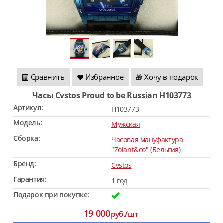
Сравнить
Избранное
Хочу в подарок
🎁
Часы Cvstos Proud to be Russian H103773
Артикул:
H103773
Модель:
Мужская
Сборка:
Часовая мануфактура
"Zolant&co" (Бельгия)
Бренд:
Cvstos
Гарантия:
1 год
Подарок при покупке:
19 000
руб./шт