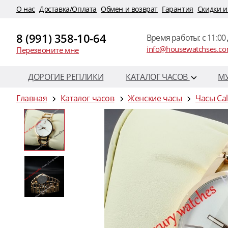
O нас
Доставка/Оплата
Обмен и возврат
Гарантия
Скидки и
8 (991) 358-10-64
Время работы: c 11:00 
info@housewatchses.c
Перезвоните мне
ДОРОГИЕ РЕПЛИКИ
КАТАЛОГ ЧАСОВ
М
Главная
Каталог часов
Женские часы
Часы Cal