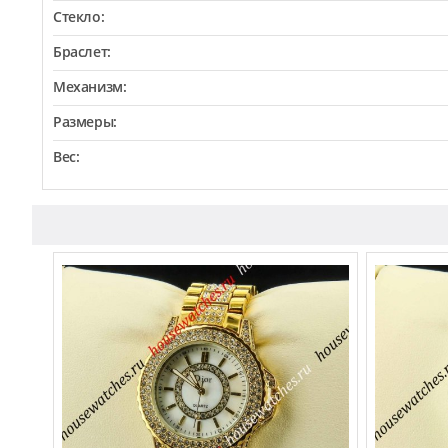
Стекло:
Браслет:
Механизм:
Размеры:
Вес: