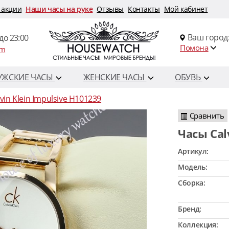
 акции
Наши часы на руке
Отзывы
Контакты
Мой кабинет
Ваш город
до 23:00
Помона
om
УЖСКИЕ ЧАСЫ
ЖЕНСКИЕ ЧАСЫ
ОБУВЬ
vin Klein Impulsive H101239
Сравнить
Часы Ca
Артикул:
Модель:
Сборка:
Бренд:
Коллекция: