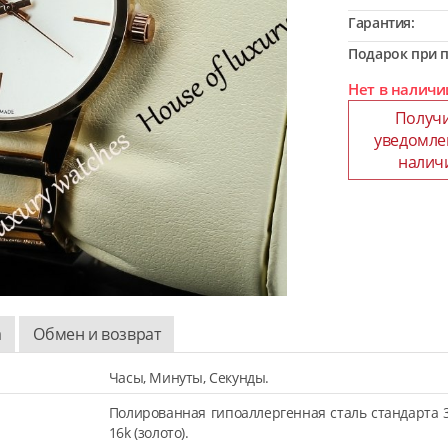
Гарантия:
Подарок при п
Нет в наличи
Получ
уведомле
налич
а
Обмен и возврат
Часы, Минуты, Секунды.
Полированная гипоаллергенная сталь стандарта 
16k (золото).