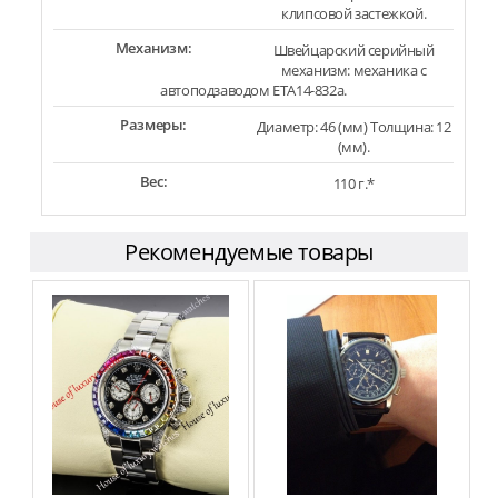
клипсовой застежкой.
Механизм:
Швейцарский серийный
механизм: механика с
автоподзаводом ETA14-832a.
Размеры:
Диаметр: 46 (мм) Толщина: 12
(мм).
Вес:
110 г.*
Рекомендуемые товары