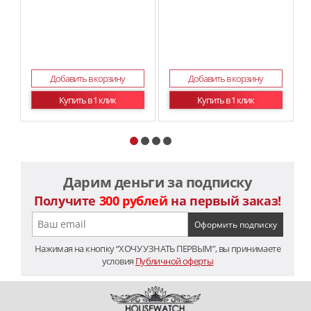
Добавить в корзину
Добавить в корзину
Купить в 1 клик
Купить в 1 клик
Дарим деньги за подписку
Получите
300 рублей
на первый заказ!
Нажимая на кнопку “ХОЧУ УЗНАТЬ ПЕРВЫМ”, вы принимаете
условия
Публичной оферты