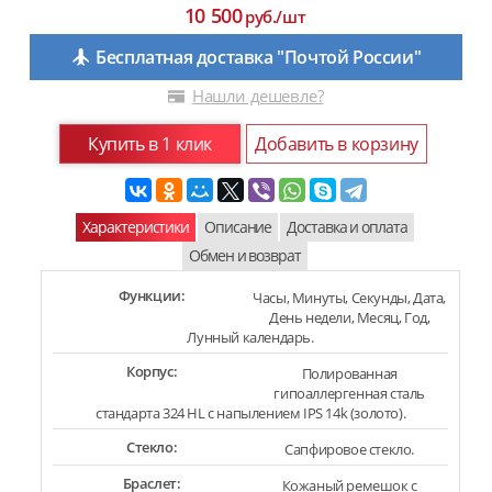
10 500
руб./шт
Бесплатная доставка "Почтой России"
Нашли дешевле?
Купить в 1 клик
Добавить в корзину
Характеристики
Описание
Доставка и оплата
Обмен и возврат
Функции:
Часы, Минуты, Секунды, Дата,
День недели, Месяц, Год,
Лунный календарь.
Корпус:
Полированная
гипоаллергенная сталь
стандарта 324 HL с напылением IPS 14k (золото).
Стекло:
Сапфировое стекло.
Браслет:
Кожаный ремешок с