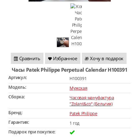
Сравнить
Избранное
Хочу в подарок
🎁
Часы Patek Philippe Perpetual Calendar H100391
Артикул:
H100391
Модель:
Мужская
Сборка:
Часовая мануфактура
"Zolant&co" (Бельгия)
Бренд:
Patek Philippe
Гарантия:
1 год
Подарок при покупке: