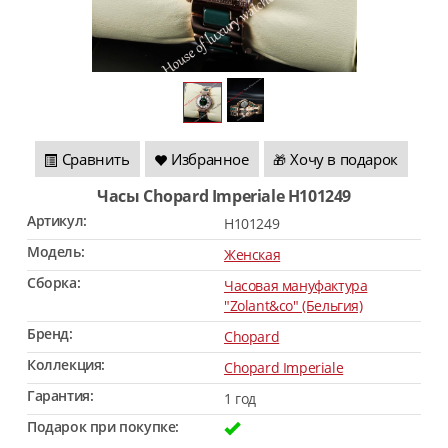
Сравнить
Избранное
Хочу в подарок
🎁
Часы Chopard Imperiale H101249
Артикул:
H101249
Модель:
Женская
Сборка:
Часовая мануфактура
"Zolant&co" (Бельгия)
Бренд:
Chopard
Коллекция:
Chopard Imperiale
Гарантия:
1 год
Подарок при покупке: