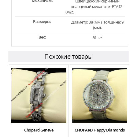
Механизм:
Швейцарский серийный
кварцевый механизм: ETA12-
042c.
Размеры:
Диаметр: 38 (мм), Толщина: 9
(мм).
Вес:
81 г.*
Похожие товары
Chopard Geneve
CHOPARD Happy Diamonds