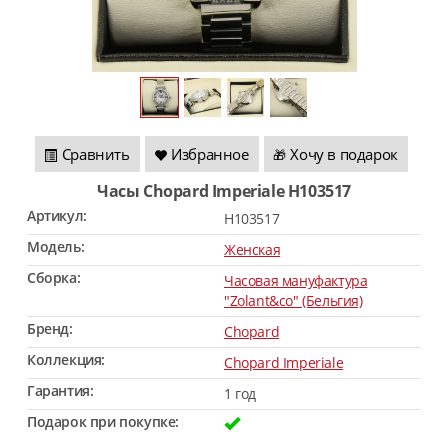
Сравнить
Избранное
Хочу в подарок
🎁
Часы Chopard Imperiale H103517
Артикул:
H103517
Модель:
Женская
Сборка:
Часовая мануфактура
"Zolant&co" (Бельгия)
Бренд:
Chopard
Коллекция:
Chopard Imperiale
Гарантия:
1 год
Подарок при покупке: