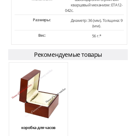
кварцевый механизм: ETA12-
042c.
Размеры:
Диаметр: 36 (мм), Толщина: 9
(мм).
Вес:
56 г.*
Рекомендуемые товары
коробка для часов