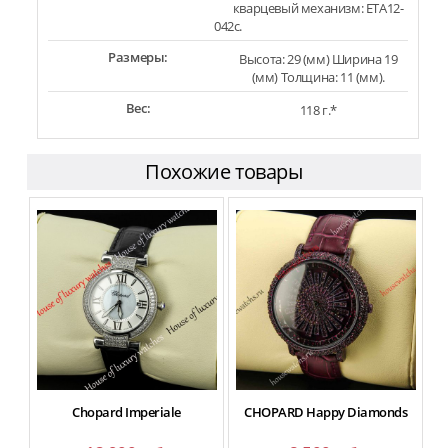
кварцевый механизм: ETA12-
042c.
Размеры:
Высота: 29 (мм) Ширина 19
(мм) Толщина: 11 (мм).
Вес:
118 г.*
Похожие товары
Chopard Imperiale
CHOPARD Happy Diamonds