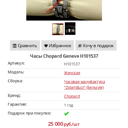
Сравнить
Избранное
Хочу в подарок
🎁
Часы Chopard Geneve H101537
Артикул:
H101537
Модель:
Женская
Сборка:
Часовая мануфактура
"Zolant&co" (Бельгия)
Бренд:
Chopard
Гарантия:
1 год
Подарок при покупке:
25 000
руб./шт