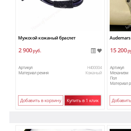
Мужской кожаный браслет
Audemars 
2 900
15 200
руб.
р
Артикул
H400004
Артикул
Материал ремня
Кожаный
Механизм
Пол
Материал 
Добавить в корзину
Купить в 1 клик
Добавить