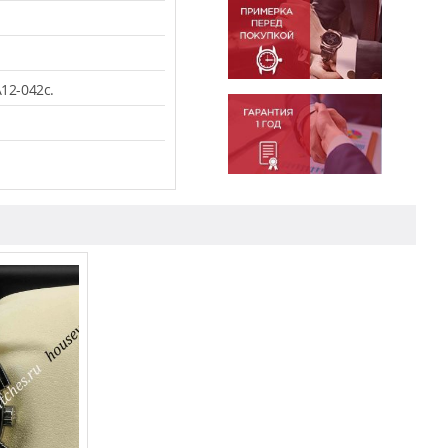
12-042c.