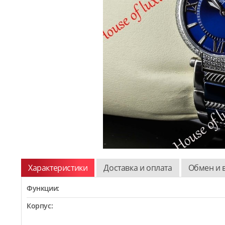
Характеристики
Доставка и оплата
Обмен и 
Функции:
Корпус: