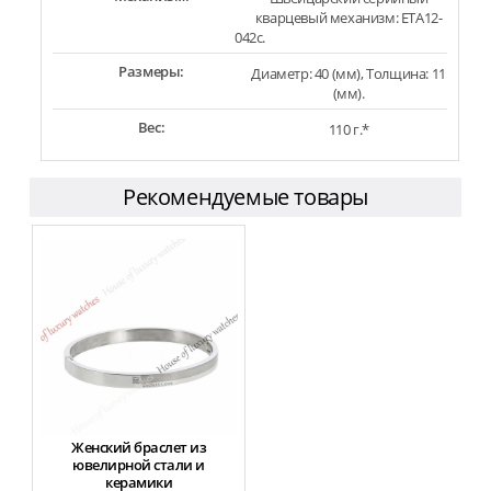
кварцевый механизм: ETA12-
042c.
Размеры:
Диаметр: 40 (мм), Толщина: 11
(мм).
Вес:
110 г.*
Рекомендуемые товары
Женский браслет из
ювелирной стали и
керамики