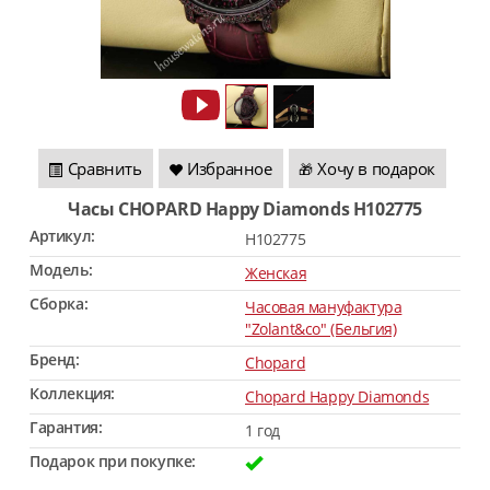
Сравнить
Избранное
Хочу в подарок
🎁
Часы CHOPARD Happy Diamonds H102775
Артикул:
H102775
Модель:
Женская
Сборка:
Часовая мануфактура
"Zolant&co" (Бельгия)
Бренд:
Chopard
Коллекция:
Chopard Happy Diamonds
Гарантия:
1 год
Подарок при покупке: