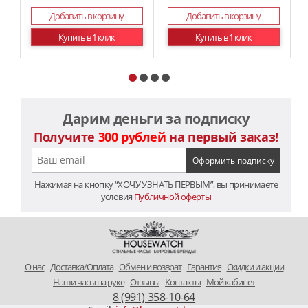
Добавить в корзину
Добавить в корзину
Купить в 1 клик
Купить в 1 клик
Дарим деньги за подписку
Получите
300 рублей
на первый заказ!
Нажимая на кнопку “ХОЧУ УЗНАТЬ ПЕРВЫМ”, вы принимаете
условия
Публичной оферты
O нас
Доставка/Оплата
Обмен и возврат
Гарантия
Скидки и акции
Наши часы на руке
Отзывы
Контакты
Мой кабинет
8 (991) 358-10-64