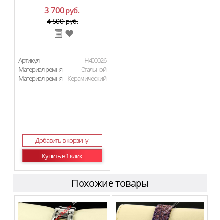
3 700
руб.
4 500
руб.
Артикул
H400026
Материал ремня
Стальной
Материал ремня
Керамический
Добавить в корзину
Купить в 1 клик
Похожие товары