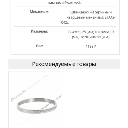
камнями Swarowski.
Механизм:
Швейцарский серийный
кварцевый механизм: ETA12-
042c.
Размеры:
Высота: 29 (мм) Ширина 19
(мм) Толщина: 11 (мм).
Вес:
118 г.*
Рекомендуемые товары