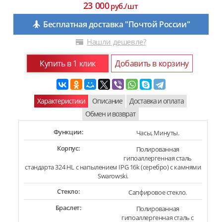
23 000
руб./шт
Бесплатная доставка "Почтой России"
Нашли дешевле?
Купить в 1 клик
Добавить в корзину
Характеристики
Описание
Доставка и оплата
Обмен и возврат
Функции:
Часы, Минуты.
Корпус:
Полированная
гипоаллергенная сталь
стандарта 324 HL с напылением IPG 16k (серебро) с камнями
Swarowski.
Стекло:
Сапфировое стекло.
Браслет:
Полированная
гипоаллергенная сталь с