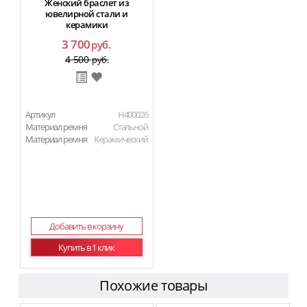
Женский браслет из
ювелирной стали и
керамики
3 700
руб.
4 500
руб.
Артикул
H400026
Материал ремня
Стальной
Материал ремня
Керамический
Добавить в корзину
Купить в 1 клик
Похожие товары