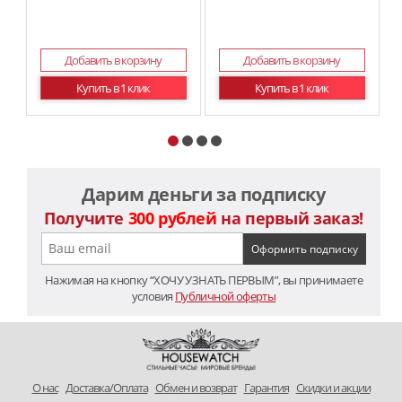
Добавить в корзину
Добавить в корзину
Купить в 1 клик
Купить в 1 клик
Дарим деньги за подписку
Получите
300 рублей
на первый заказ!
Нажимая на кнопку “ХОЧУ УЗНАТЬ ПЕРВЫМ”, вы принимаете
условия
Публичной оферты
O нас
Доставка/Оплата
Обмен и возврат
Гарантия
Скидки и акции