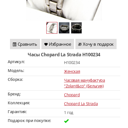
Сравнить
Избранное
Хочу в подарок
🎁
Часы Chopard La Strada H100234
Артикул:
H100234
Модель:
Женская
Сборка:
Часовая мануфактура
"Zolant&co" (Бельгия)
Бренд:
Chopard
Коллекция:
Chopard La Strada
Гарантия:
1 год
Подарок при покупке: