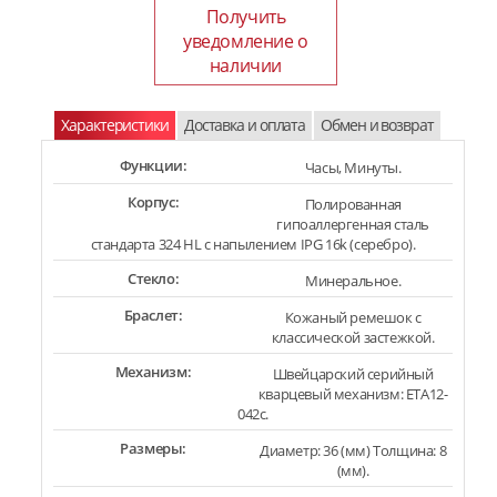
Получить
уведомление о
наличии
Характеристики
Доставка и оплата
Обмен и возврат
Функции:
Часы, Минуты.
Корпус:
Полированная
гипоаллергенная сталь
стандарта 324 HL с напылением IPG 16k (серебро).
Стекло:
Минеральное.
Браслет:
Кожаный ремешок с
классической застежкой.
Механизм:
Швейцарский серийный
кварцевый механизм: ETA12-
042c.
Размеры:
Диаметр: 36 (мм) Толщина: 8
(мм).