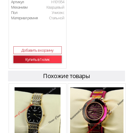
Артикул
H101954
Механизм
Кварцевый
Пол
Унисекс
Материал ремня
Стальной
Добавить в корзину
Купить в 1 клик
Похожие товары