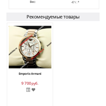
Вес:
47 г. *
Рекомендуемые товары
Emporio Armani
9 700
руб.