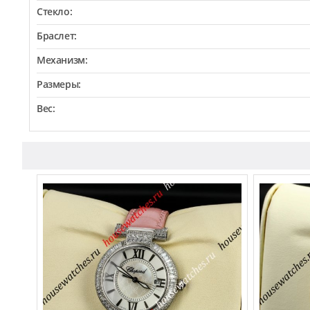
Стекло:
Браслет:
Механизм:
Размеры:
Вес: