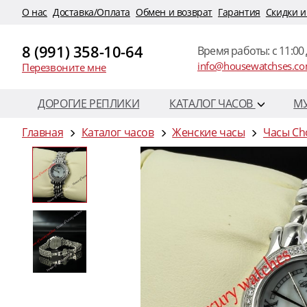
O нас
Доставка/Оплата
Обмен и возврат
Гарантия
Скидки и
8 (991) 358-10-64
Время работы: c 11:00 
info@housewatchses.c
Перезвоните мне
ДОРОГИЕ РЕПЛИКИ
КАТАЛОГ ЧАСОВ
М
Главная
Каталог часов
Женские часы
Часы Ch