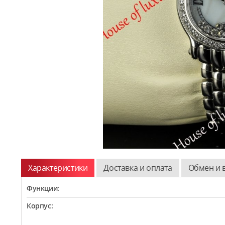
Характеристики
Доставка и оплата
Обмен и 
Функции:
Корпус: