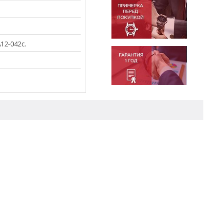
12-042c.