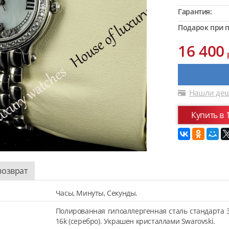
Гарантия:
Подарок при п
16 400
Нашли деш
Купить в 
возврат
Часы, Минуты, Секунды.
Полированная гипоаллергенная сталь стандарта 
16k (серебро). Украшен кристаллами Swarovski.