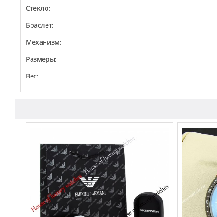
Стекло:
Браслет:
Механизм:
Размеры:
Вес: