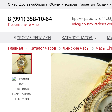
O нас
Доставка/Оплата
Обмен и возврат
Гарантия
Скидки и
8 (991) 358-10-64
Время работы: c 11:00 
info@housewatchses.c
Перезвоните мне
ДОРОГИЕ РЕПЛИКИ
КАТАЛОГ ЧАСОВ
М
Главная
Каталог часов
Женские часы
Часы Chr