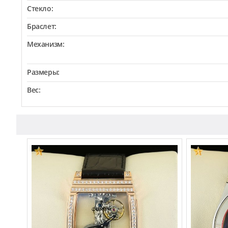
Стекло:
Браслет:
Механизм:
Размеры:
Вес: