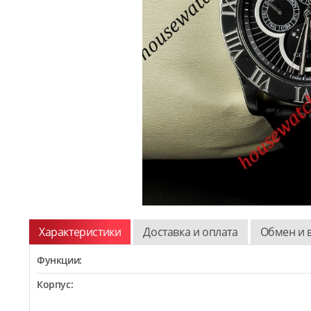
Характеристики
Доставка и оплата
Обмен и 
Функции:
Корпус: