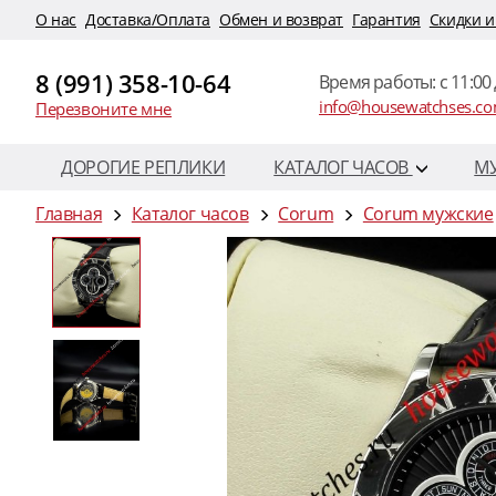
O нас
Доставка/Оплата
Обмен и возврат
Гарантия
Скидки и
8 (991) 358-10-64
Время работы: c 11:00 
info@housewatchses.c
Перезвоните мне
ДОРОГИЕ РЕПЛИКИ
КАТАЛОГ ЧАСОВ
М
Главная
Каталог часов
Corum
Corum мужские