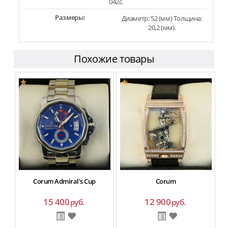
042c.
Размеры:
Диаметр: 52 (мм) Толщина:
20,2 (мм).
Похожие товары
Corum Admiral's Cup
Corum
15 400
12 900
руб.
руб.