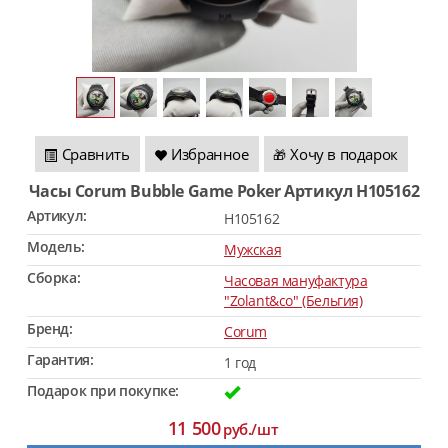
Сравнить
Избранное
Хочу в подарок
🎁
Часы Corum Bubble Game Poker Артикул H105162
Артикул:
H105162
Модель:
Мужская
Сборка:
Часовая мануфактура
"Zolant&co" (Бельгия)
Бренд:
Corum
Гарантия:
1 год
Подарок при покупке:
11 500
руб./шт