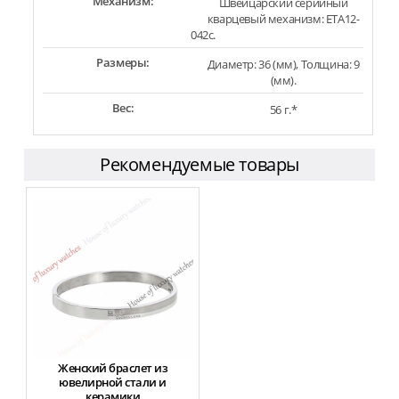
Механизм:
Швейцарский серийный
кварцевый механизм: ETA12-
042c.
Размеры:
Диаметр: 36 (мм), Толщина: 9
(мм).
Вес:
56 г.*
Рекомендуемые товары
Женский браслет из
ювелирной стали и
керамики