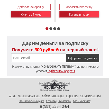
Добавить в корзину
Добавить в корзину
Купить в 1 клик
Купить в 1 клик
Дарим деньги за подписку
Получите
300 рублей
на первый заказ!
Нажимая на кнопку “ХОЧУ УЗНАТЬ ПЕРВЫМ”, вы принимаете
условия
Публичной оферты
O нас
Доставка/Оплата
Обмен и возврат
Гарантия
Скидки и акции
Наши часы на руке
Отзывы
Контакты
Мой кабинет
8 (991) 358-10-64