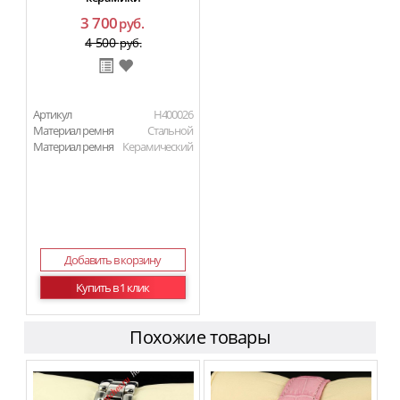
3 700
руб.
4 500
руб.
Артикул
H400026
Материал ремня
Стальной
Материал ремня
Керамический
Добавить в корзину
Купить в 1 клик
Похожие товары