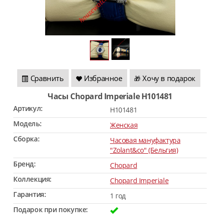
Сравнить
Избранное
Хочу в подарок
🎁
Часы Chopard Imperiale H101481
Артикул:
H101481
Модель:
Женская
Сборка:
Часовая мануфактура
"Zolant&co" (Бельгия)
Бренд:
Chopard
Коллекция:
Chopard Imperiale
Гарантия:
1 год
Подарок при покупке: