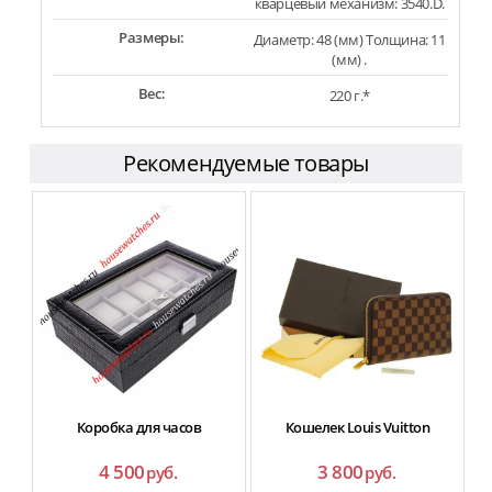
кварцевый механизм: 3540.D.
Размеры:
Диаметр: 48 (мм) Толщина: 11
(мм) .
Вес:
220 г.*
Рекомендуемые товары
Коробка для часов
Кошелек Louis Vuitton
4 500
3 800
руб.
руб.