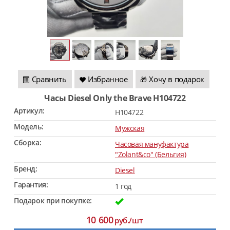
Сравнить
Избранное
Хочу в подарок
🎁
Часы Diesel Only the Brave H104722
Артикул:
H104722
Модель:
Мужская
Сборка:
Часовая мануфактура
"Zolant&co" (Бельгия)
Бренд:
Diesel
Гарантия:
1 год
Подарок при покупке:
10 600
руб./шт