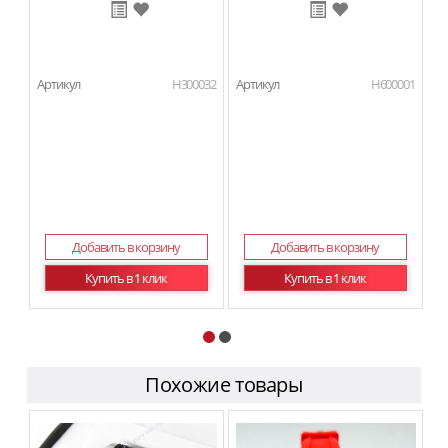
Артикул
H300032
Артикул
H600001
Ар
Добавить в корзину
Добавить в корзину
Купить в 1 клик
Купить в 1 клик
Похожие товары