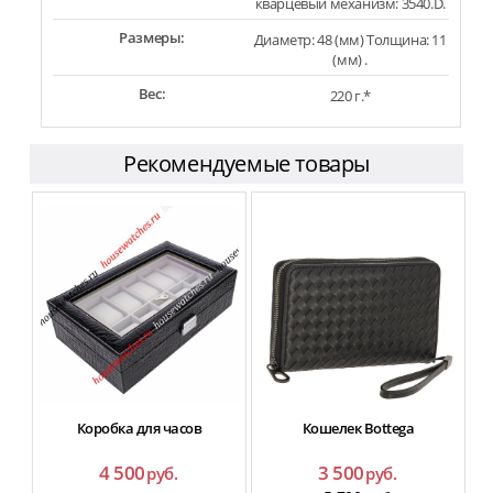
кварцевый механизм: 3540.D.
Размеры:
Диаметр: 48 (мм) Толщина: 11
(мм) .
Вес:
220 г.*
Рекомендуемые товары
Коробка для часов
Кошелек Bottega
4 500
3 500
руб.
руб.