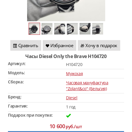
Сравнить
Избранное
Хочу в подарок
🎁
Часы Diesel Only the Brave H104720
Артикул:
H104720
Модель:
Мужская
Сборка:
Часовая мануфактура
"Zolant&co" (Бельгия)
Бренд:
Diesel
Гарантия:
1 год
Подарок при покупке:
10 600
руб./шт