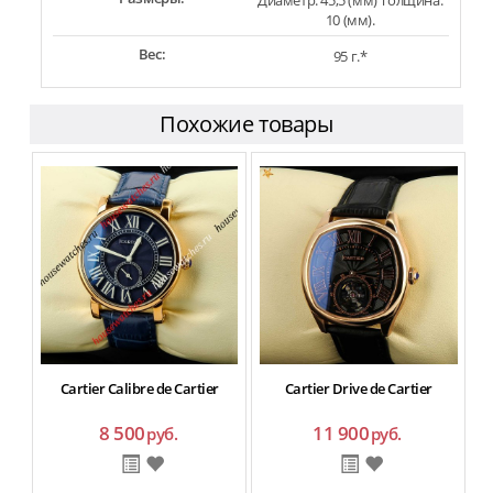
Диаметр: 45,5 (мм) Толщина:
10 (мм).
Вес:
95 г.*
Похожие товары
Cartier Calibre de Cartier
Cartier Drive de Cartier
8 500
11 900
руб.
руб.