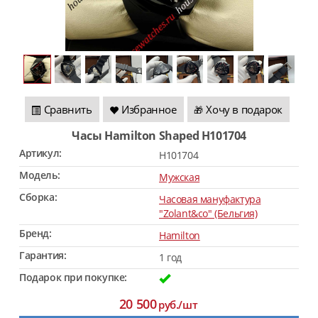
Сравнить
Избранное
Хочу в подарок
🎁
Часы Hamilton Shaped H101704
Артикул:
H101704
Модель:
Мужская
Сборка:
Часовая мануфактура
"Zolant&co" (Бельгия)
Бренд:
Hamilton
Гарантия:
1 год
Подарок при покупке:
20 500
руб./шт