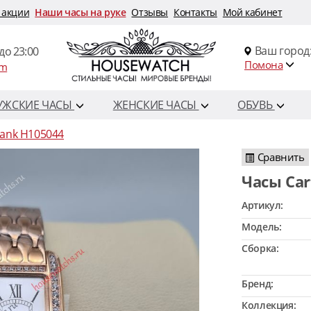
 акции
Наши часы на руке
Отзывы
Контакты
Мой кабинет
Ваш город
до 23:00
Помона
om
УЖСКИЕ ЧАСЫ
ЖЕНСКИЕ ЧАСЫ
ОБУВЬ
Tank H105044
Сравнить
Часы Ca
Артикул:
Модель:
Сборка:
Бренд:
Коллекция: