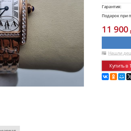
Гарантия:
Подарок при п
11 900
Нашли деш
Купить в 
возврат