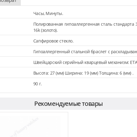
Часы, Минуты.
Полированная гипоаллергенная сталь стандарта 
16k (золото).
Сапфировое стекло.
Гипоаллергенный стальной браслет с раскладыва
Швейцарский серийный кварцевый механизм: ETA
Высота: 27 (мм) Ширина: 19 (мм) Толщина: 6 (мм) .
90 г.
Рекомендуемые товары