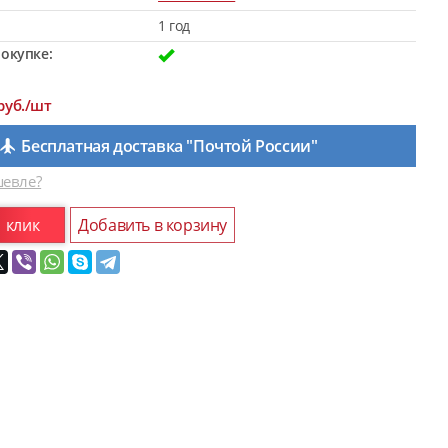
1 год
окупке:
руб./шт
Бесплатная доставка "Почтой России"
евле?
1 клик
Добавить в корзину