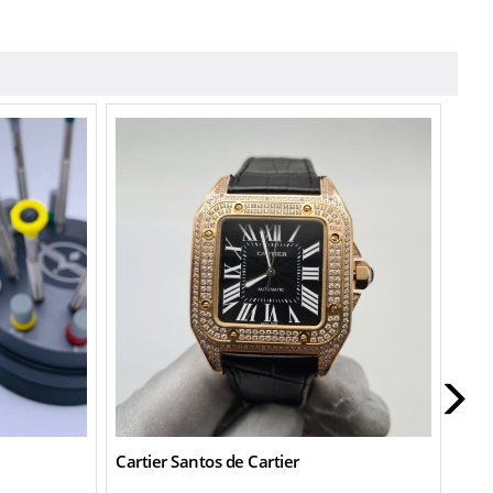
New
Cartier Santos de Cartier
Cart