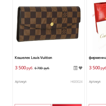
Кошелек Louis Vuitton
фирменная
3 500
3 500
руб.
руб
6 700
руб.
Артикул
H600024
Артикул