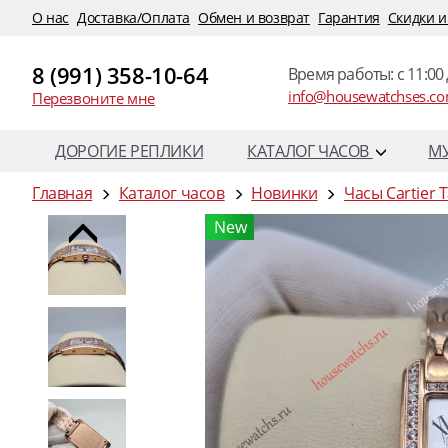
O нас
Доставка/Оплата
Обмен и возврат
Гарантия
Скидки и
8 (991) 358-10-64
Время работы: c 11:00 
info@housewatchses.c
Перезвоните мне
ДОРОГИЕ РЕПЛИКИ
КАТАЛОГ ЧАСОВ
М
Главная
Каталог часов
Новинки
Часы Cartier 
New