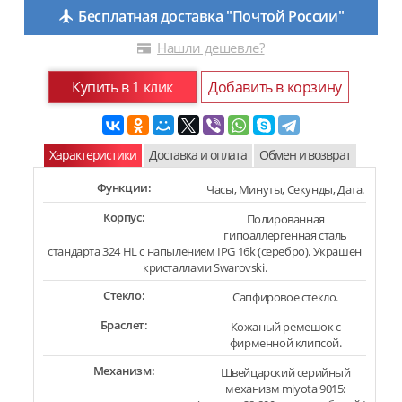
Бесплатная доставка "Почтой России"
Нашли дешевле?
Купить в 1 клик
Добавить в корзину
Характеристики
Доставка и оплата
Обмен и возврат
Функции:
Часы, Минуты, Секунды, Дата.
Корпус:
Полированная
гипоаллергенная сталь
стандарта 324 HL с напылением IPG 16k (серебро). Украшен
кристаллами Swarovski.
Стекло:
Сапфировое стекло.
Браслет:
Кожаный ремешок с
фирменной клипсой.
Механизм:
Швейцарский серийный
механизм miyota 9015: