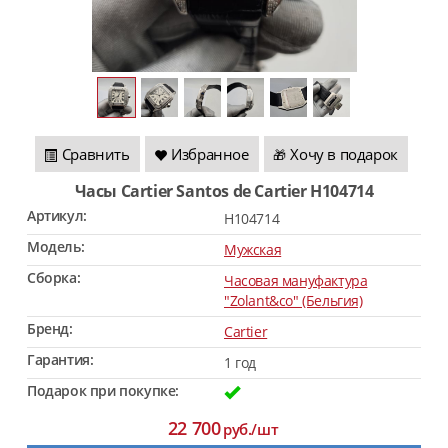
Сравнить
Избранное
Хочу в подарок
🎁
Часы Cartier Santos de Cartier H104714
Артикул:
H104714
Модель:
Мужская
Сборка:
Часовая мануфактура
"Zolant&co" (Бельгия)
Бренд:
Cartier
Гарантия:
1 год
Подарок при покупке:
22 700
руб./шт