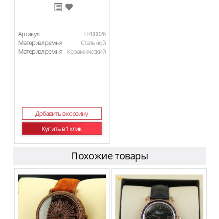
Артикул
H400026
Материал ремня
Стальной
Материал ремня
Керамический
Добавить в корзину
Купить в 1 клик
Похожие товары