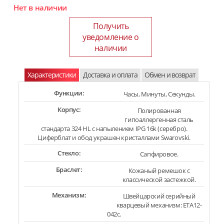
Нет в наличии
Получить
уведомление о
наличии
Характеристики
Доставка и оплата
Обмен и возврат
Функции:
Часы, Минуты, Секунды.
Корпус:
Полированная
гипоаллергенная сталь
стандарта 324 HL с напылением IPG 16k (серебро).
Циферблат и обод украшен кристаллами Swarovski.
Стекло:
Сапфировое.
Браслет:
Кожаный ремешок с
классической застежкой.
Механизм:
Швейцарский серийный
кварцевый механизм: ETA12-
042c.