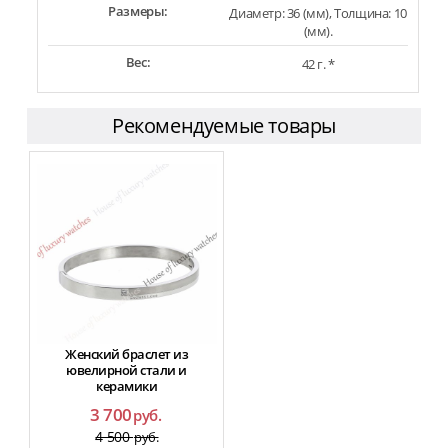
Размеры:
Диаметр: 36 (мм), Толщина: 10
(мм).
Вес:
42 г. *
Рекомендуемые товары
Женский браслет из
ювелирной стали и
керамики
3 700
руб.
4 500
руб.