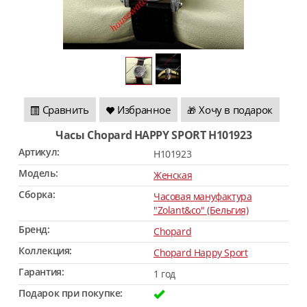
Сравнить
Избранное
Хочу в подарок
🎁
Часы Chopard HAPPY SPORT H101923
Артикул:
H101923
Модель:
Женская
Сборка:
Часовая мануфактура
"Zolant&co" (Бельгия)
Бренд:
Chopard
Коллекция:
Chopard Happy Sport
Гарантия:
1 год
Подарок при покупке: