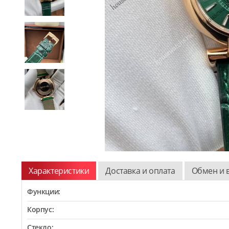
Характеристики
Доставка и оплата
Обмен и 
Функции:
Корпус:
Стекло: