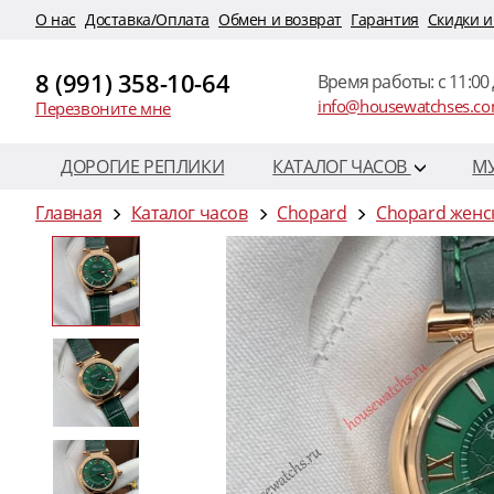
O нас
Доставка/Оплата
Обмен и возврат
Гарантия
Скидки и
8 (991) 358-10-64
Время работы: c 11:00 
info@housewatchses.c
Перезвоните мне
ДОРОГИЕ РЕПЛИКИ
КАТАЛОГ ЧАСОВ
М
Главная
Каталог часов
Chopard
Chopard женс