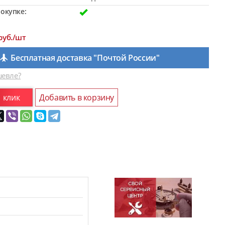
окупке:
руб./шт
Бесплатная доставка "Почтой России"
евле?
1 клик
Добавить в корзину