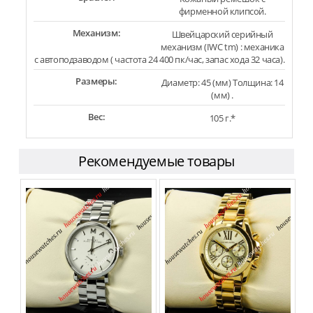
фирменной клипсой.
Механизм:
Швейцарский серийный
механизм (IWC tm) : механика
с автоподзаводом ( частота 24 400 пк/час, запас хода 32 часа).
Размеры:
Диаметр: 45 (мм) Толщина: 14
(мм) .
Вес:
105 г.*
Рекомендуемые товары