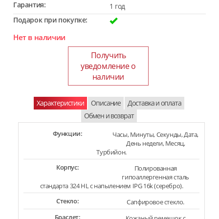
Гарантия:
1 год
Подарок при покупке:
Нет в наличии
Получить
уведомление о
наличии
Характеристики
Описание
Доставка и оплата
Обмен и возврат
Функции:
Часы, Минуты, Секунды, Дата,
День недели, Месяц,
Турбийон.
Корпус:
Полированная
гипоаллергенная сталь
стандарта 324 HL с напылением IPG 16k (серебро).
Стекло:
Сапфировое стекло.
Браслет:
Кожаный ремешок с