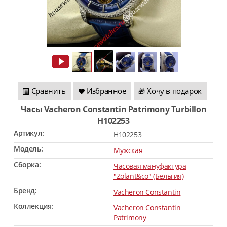
Сравнить
Избранное
Хочу в подарок
🎁
Часы Vacheron Constantin Patrimony Turbillon
H102253
Артикул:
H102253
Модель:
Мужская
Сборка:
Часовая мануфактура
"Zolant&co" (Бельгия)
Бренд:
Vacheron Constantin
Коллекция:
Vacheron Constantin
Patrimony