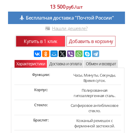
13 500
руб./шт
Бесплатная доставка "Почтой России"
Нашли дешевле?
Купить в 1 клик
Добавить в корзину
Характеристики
Доставка и оплата
Обмен и возврат
Функции:
Часы, Минуты, Секунды,
Время суток.
Корпус:
Полированная
гипоаллергенная сталь.
Стекло:
Сапфировое антибликовое
стекло.
Браслет:
Кожаный ремешок с
фирменной застежкой.