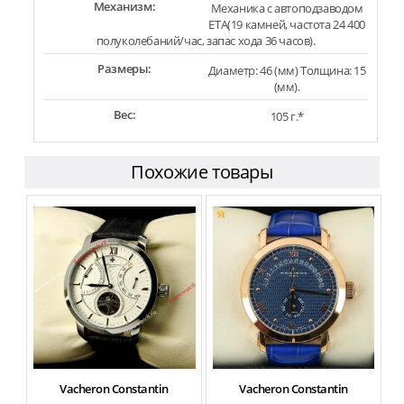
Механизм:
Механика с автоподзаводом
ETA(19 камней, частота 24 400
полуколебаний/час, запас хода 36 часов).
Размеры:
Диаметр: 46 (мм) Толщина: 15
(мм).
Вес:
105 г.*
Похожие товары
Vacheron Constantin
Vacheron Constantin