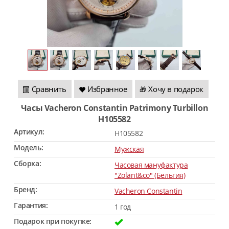
Сравнить
Избранное
Хочу в подарок
🎁
Часы Vacheron Constantin Patrimony Turbillon
H105582
Артикул:
H105582
Модель:
Мужская
Сборка:
Часовая мануфактура
"Zolant&co" (Бельгия)
Бренд:
Vacheron Constantin
Гарантия:
1 год
Подарок при покупке: