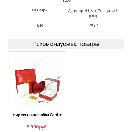
042c.
Размеры:
Диаметр: 44 (мм) Толщина: 14
(мм) .
Вес:
95 г.*
Рекомендуемые товары
фирменная коробка Cartier
3 500
руб.