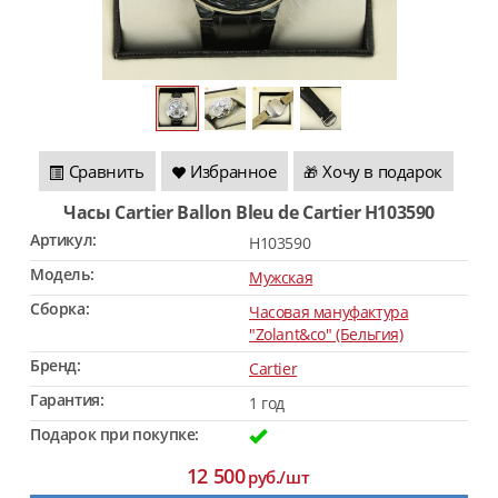
Сравнить
Избранное
Хочу в подарок
🎁
Часы Cartier Ballon Bleu de Cartier H103590
Артикул:
H103590
Модель:
Мужская
Сборка:
Часовая мануфактура
"Zolant&co" (Бельгия)
Бренд:
Cartier
Гарантия:
1 год
Подарок при покупке:
12 500
руб./шт