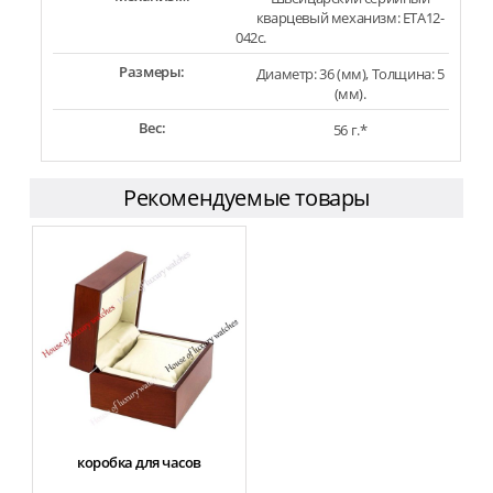
кварцевый механизм: ETA12-
042c.
Размеры:
Диаметр: 36 (мм), Толщина: 5
(мм).
Вес:
56 г.*
Рекомендуемые товары
коробка для часов