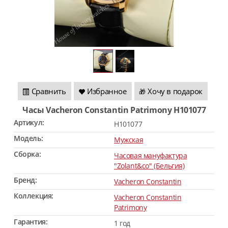
Сравнить
Избранное
Хочу в подарок
🎁
Часы Vacheron Constantin Patrimony H101077
Артикул:
H101077
Модель:
Мужская
Сборка:
Часовая мануфактура
"Zolant&co" (Бельгия)
Бренд:
Vacheron Constantin
Коллекция:
Vacheron Constantin
Patrimony
Гарантия:
1 год