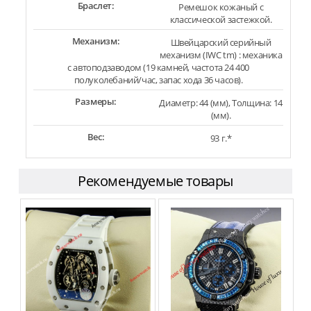
Браслет:
Ремешок кожаный с
классической застежкой.
Механизм:
Швейцарский серийный
механизм (IWC tm) : механика
с автоподзаводом (19 камней, частота 24 400
полуколебаний/час, запас хода 36 часов).
Размеры:
Диаметр: 44 (мм), Толщина: 14
(мм).
Вес:
93 г.*
Рекомендуемые товары