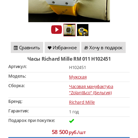
Сравнить
Избранное
Хочу в подарок
🎁
Часы Richard Mille RM 011 H102451
Артикул:
H102451
Модель:
Мужская
Сборка:
Часовая мануфактура
"Zolant&co" (Бельгия)
Бренд:
Richard Mille
Гарантия:
1 год
Подарок при покупке:
58 500
руб./шт