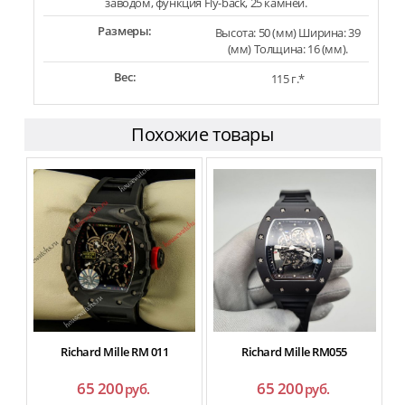
заводом, функция Fly-back, 25 камней.
Размеры:
Высота: 50 (мм) Ширина: 39
(мм) Толщина: 16 (мм).
Вес:
115 г.*
Похожие товары
Richard Mille RM 011
Richard Mille RM055
65 200
65 200
руб.
руб.