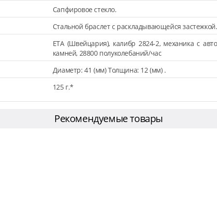
Сапфировое стекло.
Стальной браслет с раскладывающейся застежкой
ETA (Швейцария), калибр 2824-2, механика с авт
камней, 28800 полуколебаний/час
Диаметр: 41 (мм) Толщина: 12 (мм) .
125 г.*
Рекомендуемые товары