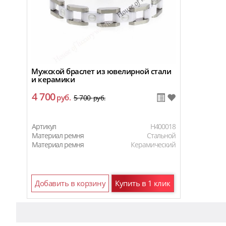
Мужской браслет из ювелирной стали
и керамики
4 700
руб.
5 700
руб.
Артикул
H400018
Материал ремня
Стальной
Материал ремня
Керамический
Добавить в корзину
Купить в 1 клик