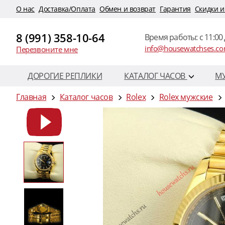
O нас
Доставка/Оплата
Обмен и возврат
Гарантия
Скидки и
8 (991) 358-10-64
Время работы: c 11:00 
info@housewatchses.c
Перезвоните мне
ДОРОГИЕ РЕПЛИКИ
КАТАЛОГ ЧАСОВ
М
Главная
Каталог часов
Rolex
Rolex мужские