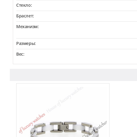
Стекло:
Браслет:
Механизм:
Размеры:
Вес: