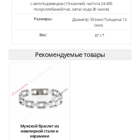
с автоподзаводом (19 камней, частота 24 400
полуколебаний/час, запас хода 36 часов)
Размеры:
Диаметр: 39 (мм) Толщина: 12
(мм) .
Вес:
87 г.*
Рекомендуемые товары
Мужской браслет из
ювелирной стали и
керамики