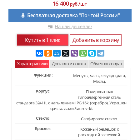
16 400
руб./шт
Бесплатная доставка "Почтой России"
Нашли дешевле?
Купить в 1 клик
Добавить в корзину
Характеристики
Доставка и оплата
Обмен и возврат
Функции:
Минуты, часы, секунды,дата,
Месяц.
Корпус:
Полированная
гипоаллергенная сталь
стандарта 324 HL с напылением IPG 16k. (серебро). Украшен
кристаллами Swarovski.
Стекло:
Сапфировое стекло.
Браслет:
Кожаный ремешок с
раскладной застежкой.