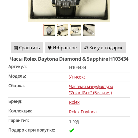
Сравнить
Избранное
Хочу в подарок
🎁
Часы Rolex Daytona Diamond & Sapphire H103434
Артикул:
H103434
Модель:
Унисекс
Сборка:
Часовая мануфактура
"Zolant&co" (Бельгия)
Бренд:
Rolex
Коллекция:
Rolex Daytona
Гарантия:
1 год
Подарок при покупке: