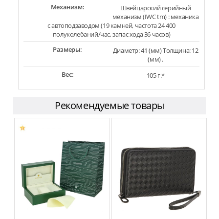
Механизм:
Швейцарский серийный
механизм (IWC tm) : механика
с автоподзаводом (19 камней, частота 24 400
полуколебаний/час, запас хода 36 часов)
Размеры:
Диаметр: 41 (мм) Толщина: 12
(мм) .
Вес:
105 г.*
Рекомендуемые товары