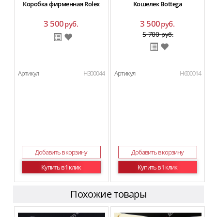
Коробка фирменная Rolex
Кошелек Bottega
3 500
3 500
руб.
руб.
5 700
руб.
Артикул
H300044
Артикул
H600014
Добавить в корзину
Добавить в корзину
Купить в 1 клик
Купить в 1 клик
Похожие товары